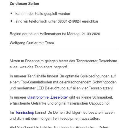
Zu diesen Zeiten
kann in der Halle gespielt werden
sind wir telefonisch unter 08031-249824 erreichbar
Beginn der neuen Hallensaison ist Montag, 21.09.2026
Wolfgang Gürtler mit Team
Mitten in Rosenheim gelegen bietet das Tenniscenter Rosenheim
alles, was das Tennisherz begehrt!
In unserer Tennishalle findest Du optimale Spielbedingungen auf
einem Top-Granulatboden mit gelenkschonendem Schwingboden
und modernster LED Beleuchtung auf allen vier Tennisplätzen!
In unserer
Gastronomie „Lieselotte“
gibt es kleine Schmankerl,
erfrischende Getränke und original italienischen Cappuccino!
Im
Tennisshop
kannst Du Deinen Schläger neu besaiten lassen
und dich mit dem nötigen Tennisequipment ausstatten.
Viel Spaß und bis bald im Tenniscenter Rosenheim – Deine