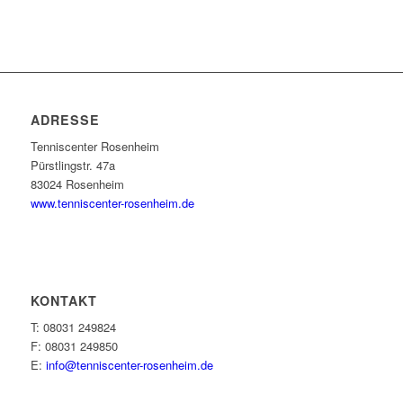
ADRESSE
Tenniscenter Rosenheim
Pürstlingstr. 47a
83024 Rosenheim
www.tenniscenter-rosenheim.de
KONTAKT
T: 08031 249824
F: 08031 249850
E:
info@tenniscenter-rosenheim.de